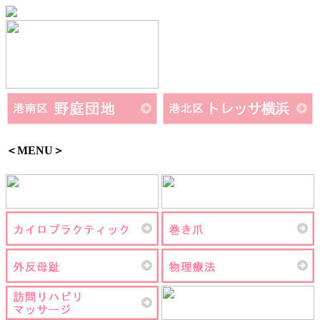
＜MENU＞