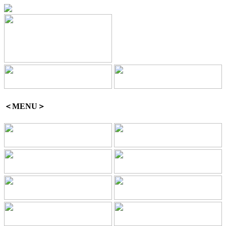
＜MENU＞