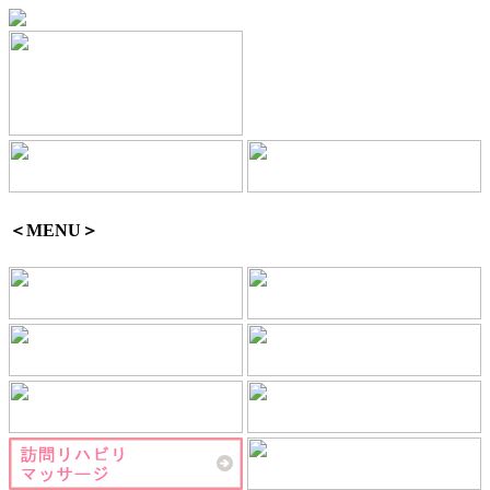
＜MENU＞